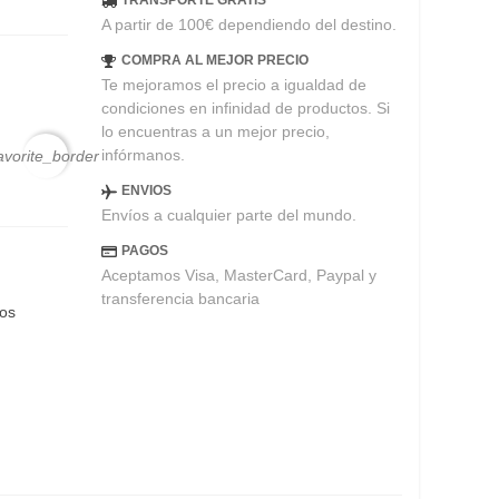
TRANSPORTE GRATIS
A partir de 100€ dependiendo del destino.
COMPRA AL MEJOR PRECIO
Te mejoramos el precio a igualdad de
condiciones en infinidad de productos. Si
lo encuentras a un mejor precio,
infórmanos.
avorite_border
ENVIOS
Envíos a cualquier parte del mundo.
PAGOS
Aceptamos Visa, MasterCard, Paypal y
transferencia bancaria
eos