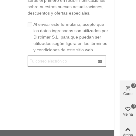
serás el primero en recibir notificaciones
sobre nuestras nuevas actualizaciones,
descuentos y ofertas especiales.
Al enviar este formulario, acepto que
los datos ingresados son utilizados por
Distrimar S.L. para que puedan ser
utilizados según figura en los términos
y condiciones de este sitio web.
0
Carro
0
Me ha
gustado
Arriba