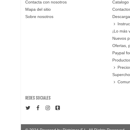
Contacta con nosotros
Catalogo
Mapa del sitio
Contacto
Sobre nosotros
Descarga
Instru
¡Lo más 
Nuevos p
Ofertas, 
Paypal f
Productos
Precio
Supercho
Comun
REDES SOCIALES