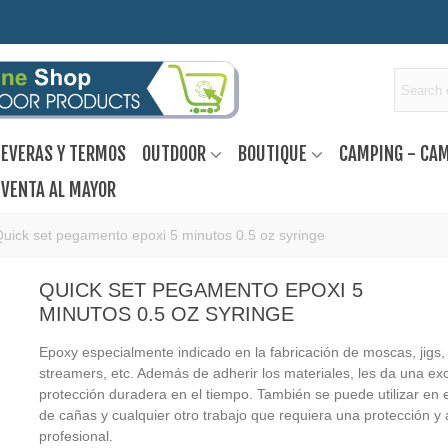
EVERAS Y TERMOS
OUTDOOR
BOUTIQUE
CAMPING - CA
VENTA AL MAYOR
uick set pegamento epoxi 5 minutos 0.5 oz syringe
QUICK SET PEGAMENTO EPOXI 5
MINUTOS 0.5 OZ SYRINGE
Epoxy especialmente indicado en la fabricación de moscas, jigs,
streamers, etc. Además de adherir los materiales, les da una ex
protección duradera en el tiempo. También se puede utilizar en e
de cañas y cualquier otro trabajo que requiera una protección 
profesional.