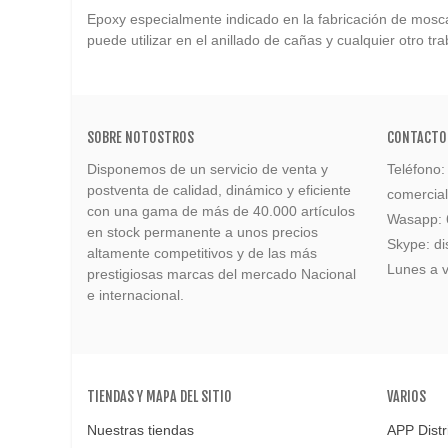
Epoxy especialmente indicado en la fabricación de mosca
puede utilizar en el anillado de cañas y cualquier otro t
SOBRE NOTOSTROS
CONTACTO
Disponemos de un servicio de venta y
Teléfono
postventa de calidad, dinámico y eficiente
comercia
con una gama de más de 40.000 artículos
Wasapp:
en stock permanente a unos precios
Skype: di
altamente competitivos y de las más
Lunes a v
prestigiosas marcas del mercado Nacional
e internacional.
TIENDAS Y MAPA DEL SITIO
VARIOS
Nuestras tiendas
APP Distr