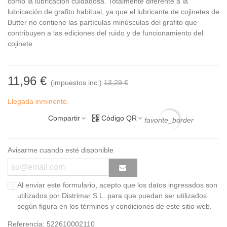
como la lubricación cuidadosa. Totalmente diferente a la
lubricación de grafito habitual, ya que el lubricante de cojinetes de
Butter no contiene las partículas minúsculas del grafito que
contribuyen a las ediciones del ruido y de funcionamiento del
cojinete
11,96 €
(impuestos inc.)
13,29 €
Llegada inminente.
Compartir
Código QR
favorite_border
Avisarme cuando esté disponible
Al enviar este formulario, acepto que los datos ingresados son
utilizados por Distrimar S.L. para que puedan ser utilizados
según figura en los términos y condiciones de este sitio web.
Referencia:
522610002110