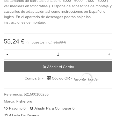
los tamaños de carretes de la serie 5000 - 6000 - 7000 - 8000 (
ver medidas en fotografias ). Dispone de accesorios de montaje y
casquillos de adaptación así como instrucciones en Español e
Ingles. En el apartado de descargas podrás bajar las
instrucciones de montaje.
55,24 €
(impuestos inc.)
61,38 €
-
+
Añadir Al Carrito
Compartir
Código QR
favorite_border
Referencia:
521500100255
Marca:
Fisherpro
Favorito
0
Añadir Para Comparar
0
A Lista De Deseos