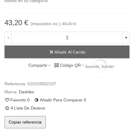
blanks en su categoría.
43,20 €
(impuestos inc.)
48,00 €
-
+
Añadir Al Carrito
Compartir
Código QR
favorite_border
Referencia:
520103502107
Marca:
Dashiko
Favorito
0
Añadir Para Comparar
0
A Lista De Deseos
Copiar referencia