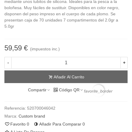
mediante unos tubitos de silicona. Ideales para la pesca a la
boloñesa. Muy fáciles de sustituir. Disponibles en color negro,
disponen del peso impreso en el cuerpo de cada plomo. Se
presentan caja de 70 unidades 7 compartimentos del 2.0gr a
5.0gr
59,59 €
(impuestos inc.)
-
+
Añadir Al Carrito
Compartir
Código QR
favorite_border
Referencia:
520700046042
Marca:
Custom brand
Favorito
0
Añadir Para Comparar
0