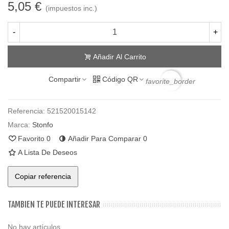
5,05 €
(impuestos inc.)
-
+
Añadir Al Carrito
Compartir
Código QR
favorite_border
Referencia:
521520015142
Marca:
Stonfo
Favorito
0
Añadir Para Comparar
0
A Lista De Deseos
Copiar referencia
TAMBIEN TE PUEDE INTERESAR
No hay artículos