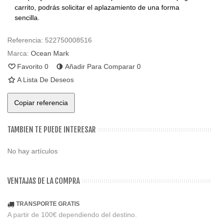
carrito, podrás solicitar el aplazamiento de una forma
sencilla.
Referencia:
522750008516
Marca:
Ocean Mark
Favorito
0
Añadir Para Comparar
0
A Lista De Deseos
Copiar referencia
TAMBIEN TE PUEDE INTERESAR
No hay artículos
VENTAJAS DE LA COMPRA
TRANSPORTE GRATIS
A partir de 100€ dependiendo del destino.