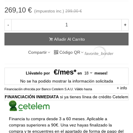
269,10 €
(impuestos inc.)
299,00 €
-
+
Añadir Al Carrito
Compartir
Código QR
favorite_border
€/mes*
Llévatelo por
en
meses!
No se ha podido mostrar la información solicitada
+
info
Financiación ofrecida por Banco Cetelem S.A.U.
Válido hasta
FINANCIACIÓN INMEDIATA
si ya tienes línea de crédito Cetelem
Financia tu compra desde 3 a 60 meses. Aplicable a
compras superiores a 90€. Una vez hayas finalizado la
compra y te encuentres en el apartado de forma de pago del