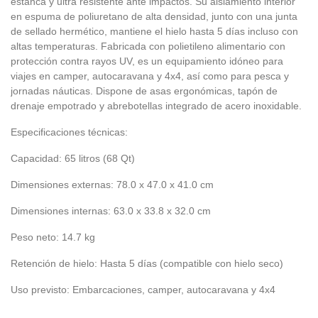
estanca y ultra resistente ante impactos. Su aislamiento interior
en espuma de poliuretano de alta densidad, junto con una junta
de sellado hermético, mantiene el hielo hasta 5 días incluso con
altas temperaturas. Fabricada con polietileno alimentario con
protección contra rayos UV, es un equipamiento idóneo para
viajes en camper, autocaravana y 4x4, así como para pesca y
jornadas náuticas. Dispone de asas ergonómicas, tapón de
drenaje empotrado y abrebotellas integrado de acero inoxidable.
Especificaciones técnicas:
Capacidad: 65 litros (68 Qt)
Dimensiones externas: 78.0 x 47.0 x 41.0 cm
Dimensiones internas: 63.0 x 33.8 x 32.0 cm
Peso neto: 14.7 kg
Retención de hielo: Hasta 5 días (compatible con hielo seco)
Uso previsto: Embarcaciones, camper, autocaravana y 4x4