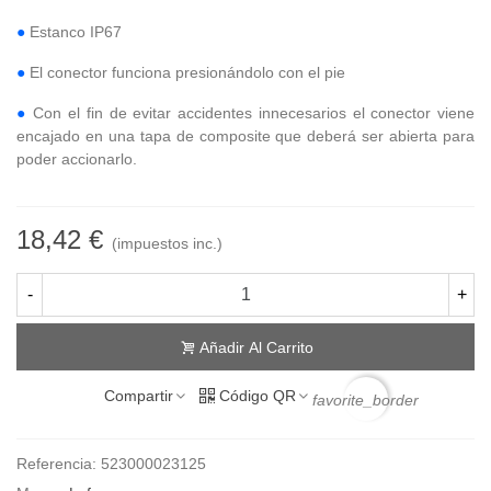
●
Estanco IP67
●
El conector funciona presionándolo con el pie
●
Con el fin de evitar accidentes innecesarios el conector viene
encajado en una tapa de composite que deberá ser abierta para
poder accionarlo.
18,42 €
(impuestos inc.)
-
+
Añadir Al Carrito
Compartir
Código QR
favorite_border
Referencia:
523000023125