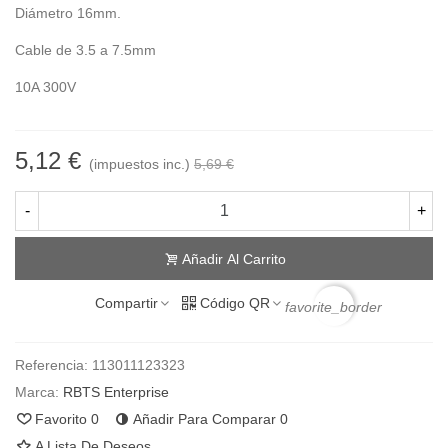
Diámetro 16mm.
Cable de 3.5 a 7.5mm
10A 300V
5,12 €
(impuestos inc.)
5,69 €
-
+
Añadir Al Carrito
Compartir
Código QR
favorite_border
Referencia:
113011123323
Marca:
RBTS Enterprise
Favorito
0
Añadir Para Comparar
0
A Lista De Deseos