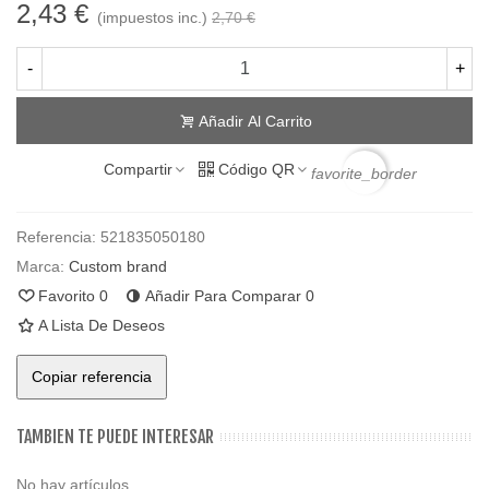
2,43 €
(impuestos inc.)
2,70 €
-
+
Añadir Al Carrito
Compartir
Código QR
favorite_border
Referencia:
521835050180
Marca:
Custom brand
Favorito
0
Añadir Para Comparar
0
A Lista De Deseos
Copiar referencia
TAMBIEN TE PUEDE INTERESAR
No hay artículos