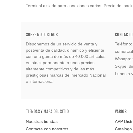
Terminal aislado para conexiones varias. Precio del pac
SOBRE NOTOSTROS
CONTACTO
Disponemos de un servicio de venta y
Teléfono
postventa de calidad, dinámico y eficiente
comercia
con una gama de más de 40.000 artículos
Wasapp:
en stock permanente a unos precios
Skype: di
altamente competitivos y de las más
Lunes a v
prestigiosas marcas del mercado Nacional
e internacional.
TIENDAS Y MAPA DEL SITIO
VARIOS
Nuestras tiendas
APP Distr
Contacta con nosotros
Catalogo