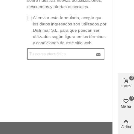
sobre nuestras nuevas actualizaciones,
descuentos y ofertas especiales.
Al enviar este formulario, acepto que
los datos ingresados son utilizados por
Distrimar S.L. para que puedan ser
utilizados según figura en los términos
y condiciones de este sitio web.
0
Carro
0
Me ha
gustado
Arriba