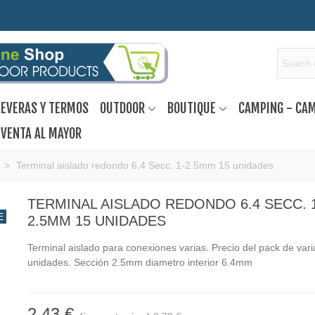
EVERAS Y TERMOS
OUTDOOR
BOUTIQUE
CAMPING - CA
VENTA AL MAYOR
>
Terminal aislado redondo 6.4 Secc. 1-2.5mm 15 unidades
TERMINAL AISLADO REDONDO 6.4 SECC. 
E
2.5MM 15 UNIDADES
Terminal aislado para conexiones varias. Precio del pack de vari
unidades. Sección 2.5mm diametro interior 6.4mm
2,43 €