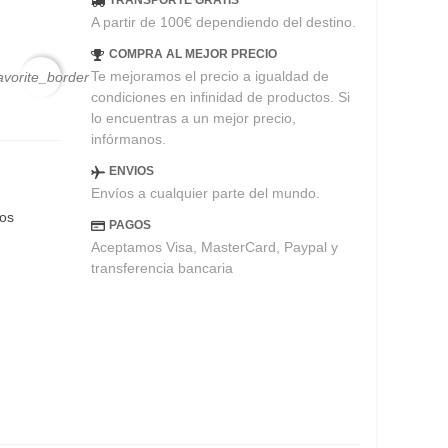
TRANSPORTE GRATIS
A partir de 100€ dependiendo del destino.
COMPRA AL MEJOR PRECIO
Te mejoramos el precio a igualdad de
avorite_border
condiciones en infinidad de productos. Si
lo encuentras a un mejor precio,
infórmanos.
ENVIOS
Envíos a cualquier parte del mundo.
eos
PAGOS
Aceptamos Visa, MasterCard, Paypal y
transferencia bancaria