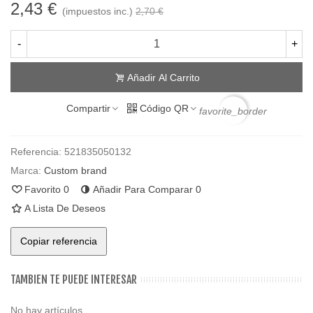
2,43 €
(impuestos inc.)
2,70 €
-
+
Añadir Al Carrito
Compartir
Código QR
favorite_border
Referencia:
521835050132
Marca:
Custom brand
Favorito
0
Añadir Para Comparar
0
A Lista De Deseos
Copiar referencia
TAMBIEN TE PUEDE INTERESAR
No hay artículos