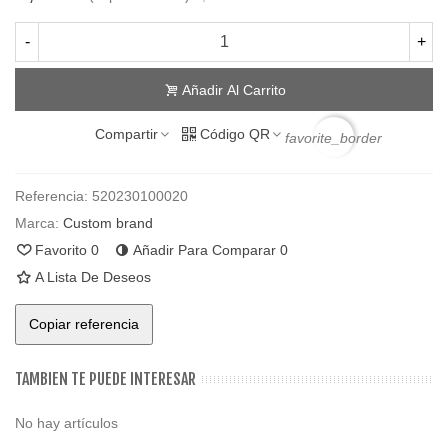
-
+
Añadir Al Carrito
Compartir
Código QR
favorite_border
Referencia:
520230100020
Marca:
Custom brand
Favorito
0
Añadir Para Comparar
0
A Lista De Deseos
Copiar referencia
TAMBIEN TE PUEDE INTERESAR
No hay artículos