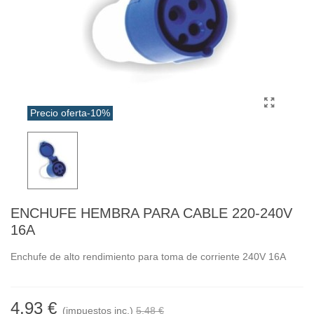
Precio oferta
-10%
ENCHUFE HEMBRA PARA CABLE 220-240V
16A
Enchufe de alto rendimiento para toma de corriente 240V 16A
4,93 €
(impuestos inc.)
5,48 €