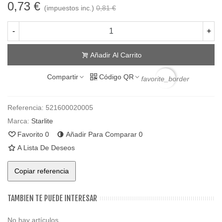
0,73 €
(impuestos inc.)
0,81 €
-
+
Añadir Al Carrito
Compartir
Código QR
favorite_border
Referencia:
521600020005
Marca:
Starlite
Favorito
0
Añadir Para Comparar
0
A Lista De Deseos
Copiar referencia
TAMBIEN TE PUEDE INTERESAR
No hay artículos