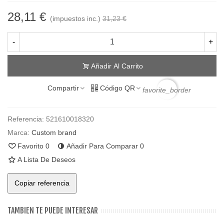
28,11 €
(impuestos inc.)
31,23 €
-
+
Añadir Al Carrito
Compartir
Código QR
favorite_border
Referencia:
521610018320
Marca:
Custom brand
Favorito
0
Añadir Para Comparar
0
A Lista De Deseos
Copiar referencia
TAMBIEN TE PUEDE INTERESAR