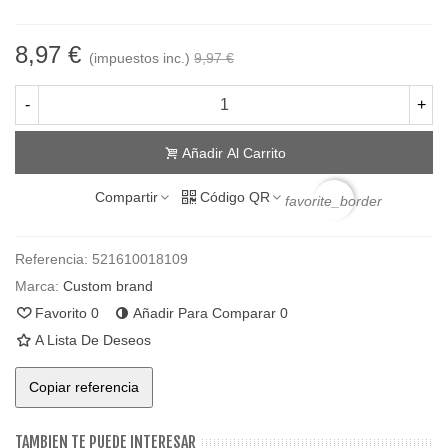
8,97 €
(impuestos inc.)
9,97 €
-
+
Añadir Al Carrito
Compartir
Código QR
favorite_border
Referencia:
521610018109
Marca:
Custom brand
Favorito
0
Añadir Para Comparar
0
A Lista De Deseos
Copiar referencia
TAMBIEN TE PUEDE INTERESAR