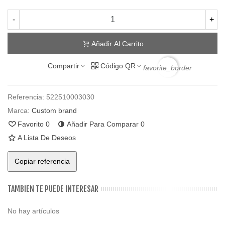
-
+
Añadir Al Carrito
Compartir
Código QR
favorite_border
Referencia:
522510003030
Marca:
Custom brand
Favorito
0
Añadir Para Comparar
0
A Lista De Deseos
Copiar referencia
TAMBIEN TE PUEDE INTERESAR
No hay artículos