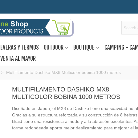
EVERAS Y TERMOS
OUTDOOR
BOUTIQUE
CAMPING - CA
VENTA AL MAYOR
>
Multifilamento Dashiko MX8 Multicolor bobina 1000 metros
MULTIFILAMENTO DASHIKO MX8
MULTICOLOR BOBINA 1000 METROS
Diseñado en Japon, el MX8 de Dashiko tiene una suavidad notab
Gracias a su estructura reforzada y su construcción de 8 hebras
Braid tiene una resistencia al nudo y a la abrasión excelentes. 
forma redondeada aporta mejor deslizamiento para mejorar el l