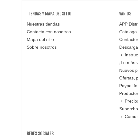
TIENDAS Y MAPA DEL SITIO
VARIOS
Nuestras tiendas
APP Distr
Contacta con nosotros
Catalogo
Mapa del sitio
Contacto
Sobre nosotros
Descarga
Instru
¡Lo más 
Nuevos p
Ofertas, 
Paypal f
Productos
Precio
Supercho
Comun
REDES SOCIALES