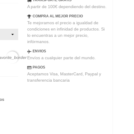
TRANSPORTE GRATIS
A partir de 100€ dependiendo del destino.
COMPRA AL MEJOR PRECIO
Te mejoramos el precio a igualdad de
condiciones en infinidad de productos. Si
lo encuentras a un mejor precio,
infórmanos.
ENVIOS
avorite_border
Envíos a cualquier parte del mundo.
PAGOS
Aceptamos Visa, MasterCard, Paypal y
transferencia bancaria
eos