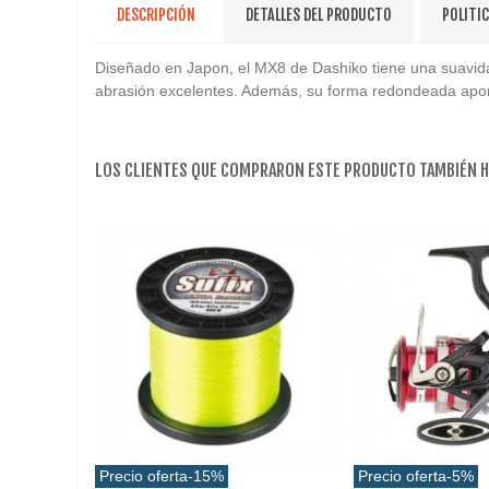
DESCRIPCIÓN
DETALLES DEL PRODUCTO
POLITI
Diseñado en Japon, el MX8 de Dashiko tiene una suavidad 
abrasión excelentes. Además, su forma redondeada aport
LOS CLIENTES QUE COMPRARON ESTE PRODUCTO TAMBIÉN 
Precio oferta
-15%
Precio oferta
-5%