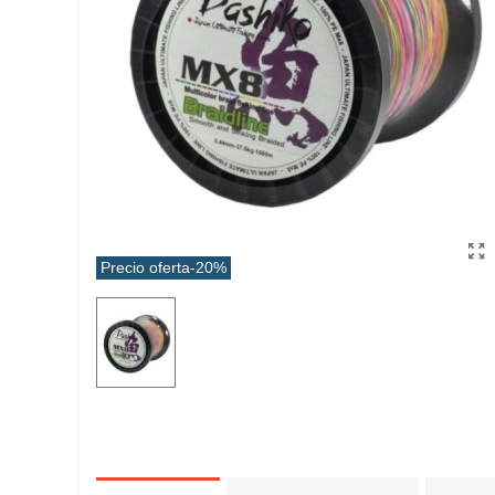
Precio oferta
-20%