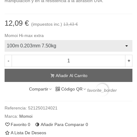
manipulación y en la resistencia a la abrasión UVA.
12,09 €
(impuestos inc.)
13,43 €
Momoi Hi-max extra
-
+
Añadir Al Carrito
Compartir
Código QR
favorite_border
Referencia:
521250124021
Marca:
Momoi
Favorito
0
Añadir Para Comparar
0
A Lista De Deseos