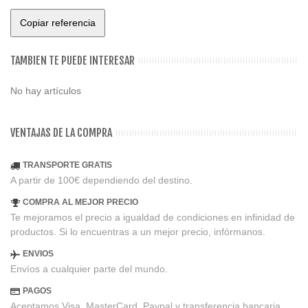
Copiar referencia
TAMBIEN TE PUEDE INTERESAR
No hay artículos
VENTAJAS DE LA COMPRA
TRANSPORTE GRATIS
A partir de 100€ dependiendo del destino.
COMPRA AL MEJOR PRECIO
Te mejoramos el precio a igualdad de condiciones en infinidad de
productos. Si lo encuentras a un mejor precio, infórmanos.
ENVIOS
Envíos a cualquier parte del mundo.
PAGOS
Aceptamos Visa, MasterCard, Paypal y transferencia bancaria