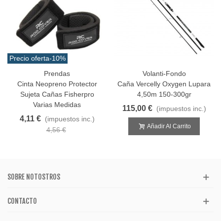
Precio oferta
-10%
Prendas
Volanti-Fondo
Cinta Neopreno Protector
Caña Vercelly Oxygen Lupara
Sujeta Cañas Fisherpro
4,50m 150-300gr
Varias Medidas
115,00 €
(impuestos inc.)
4,11 €
(impuestos inc.)
Añadir Al Carrito
4,56 €
SOBRE NOTOSTROS
CONTACTO