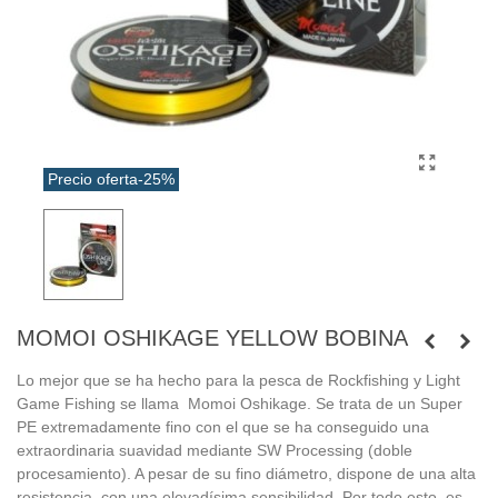
Precio oferta
-25%
MOMOI OSHIKAGE YELLOW BOBINA
Lo mejor que se ha hecho para la pesca de Rockfishing y Light
Game Fishing se llama Momoi Oshikage. Se trata de un Super
PE extremadamente fino con el que se ha conseguido una
extraordinaria suavidad mediante SW Processing (doble
procesamiento). A pesar de su fino diámetro, dispone de una alta
resistencia, con una elevadísima sensibilidad. Por todo esto, es