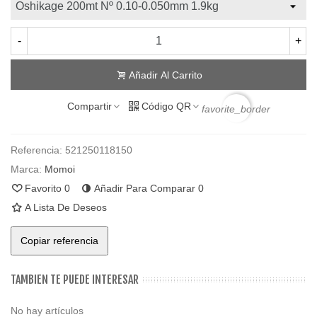
-
+
Añadir Al Carrito
Compartir
Código QR
favorite_border
Referencia:
521250118150
Marca:
Momoi
Favorito
0
Añadir Para Comparar
0
A Lista De Deseos
Copiar referencia
TAMBIEN TE PUEDE INTERESAR
No hay artículos