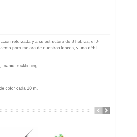
ión reforzada y a su estructura de 8 hebras, el J-
viento para mejora de nuestros lances, y una débil
, manié, rockfishing.
 de color cada 10 m.