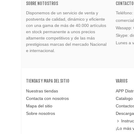
SOBRE NOTOSTROS
CONTACTO
Disponemos de un servicio de venta y
Teléfono
postventa de calidad, dinámico y eficiente
comercia
con una gama de más de 40.000 artículos
Wasapp:
en stock permanente a unos precios
Skype: di
altamente competitivos y de las más
Lunes a v
prestigiosas marcas del mercado Nacional
e internacional.
TIENDAS Y MAPA DEL SITIO
VARIOS
Nuestras tiendas
APP Distr
Contacta con nosotros
Catalogo
Mapa del sitio
Contacto
Sobre nosotros
Descarga
Instru
¡Lo más 