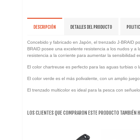
DESCRIPCIÓN
DETALLES DEL PRODUCTO
POLITI
Concebido y fabricado en Japón, el trenzado J-BRAID pos
BRAID posee una excelente resistencia a los nudos y a la
resistencia a la corriente para aumentar la sensibilidad e
El color chartreuse es perfecto para las aguas turbias o l
El color verde es el más polivalente, con un amplio jueg
El trenzado multicolor es ideal para la pesca con señuelo
LOS CLIENTES QUE COMPRARON ESTE PRODUCTO TAMBIÉN 