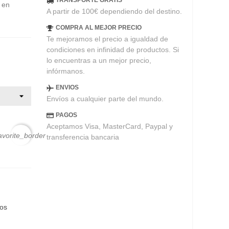
TRANSPORTE GRATIS
d en
A partir de 100€ dependiendo del destino.
COMPRA AL MEJOR PRECIO
Te mejoramos el precio a igualdad de
condiciones en infinidad de productos. Si
lo encuentras a un mejor precio,
infórmanos.
ENVIOS
Envíos a cualquier parte del mundo.
PAGOS
Aceptamos Visa, MasterCard, Paypal y
avorite_border
transferencia bancaria
eos