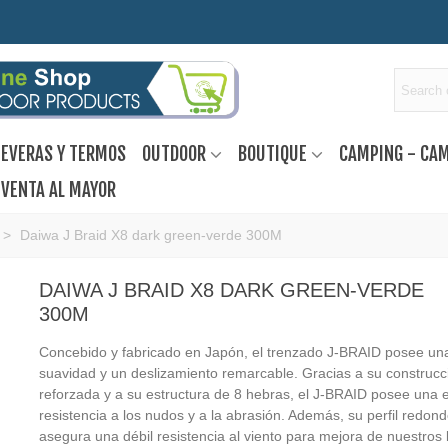
EVERAS Y TERMOS
OUTDOOR
BOUTIQUE
CAMPING - CA
VENTA AL MAYOR
>
Daiwa J Braid X8 dark green-verde 300M
DAIWA J BRAID X8 DARK GREEN-VERDE
300M
Concebido y fabricado en Japón, el trenzado J-BRAID posee un
suavidad y un deslizamiento remarcable. Gracias a su construcc
reforzada y a su estructura de 8 hebras, el J-BRAID posee una 
resistencia a los nudos y a la abrasión. Además, su perfil redon
asegura una débil resistencia al viento para mejora de nuestros 