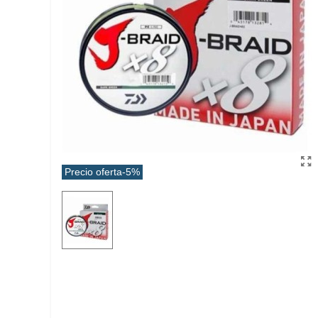
Precio oferta
-5%