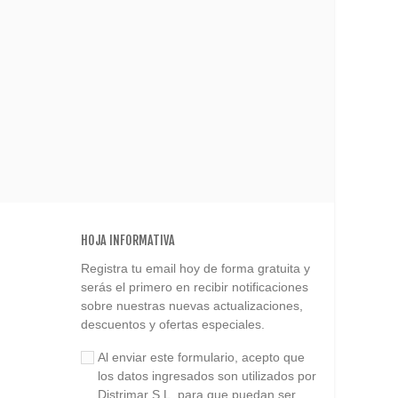
HOJA INFORMATIVA
Registra tu email hoy de forma gratuita y
serás el primero en recibir notificaciones
sobre nuestras nuevas actualizaciones,
descuentos y ofertas especiales.
Al enviar este formulario, acepto que
los datos ingresados son utilizados por
Distrimar S.L. para que puedan ser