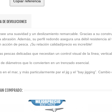
Copiar referencia
CA DE DEVOLUCIONES
ee una suavidad y un deslizamiento remarcable. Gracias a su construcc
 abrasión. Además, su perfil redondo asegura una débil resistencia al 
n acción de pesca. ¡Su relación calidad/precio es increíble!
as pescas delicadas que necesitan un control visual de la línea; vertical
o de diámetros que lo convierten en un trenzado esencial.
s en el mar, y más particularmente par el jig y el “bay jigging”. Cambio
HAN COMPRADO: