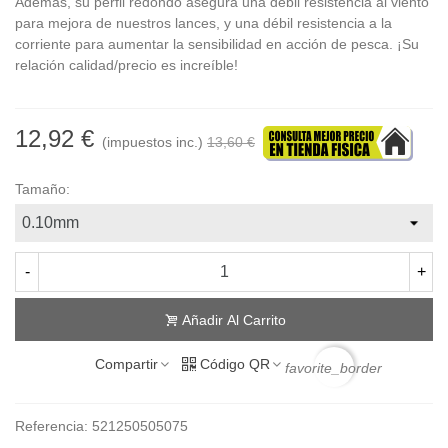
Además, su perfil redondo asegura una débil resistencia al viento
para mejora de nuestros lances, y una débil resistencia a la
corriente para aumentar la sensibilidad en acción de pesca. ¡Su
relación calidad/precio es increíble!
12,92 €
(impuestos inc.)
13,60 €
Tamaño:
-
+
Añadir Al Carrito
Compartir
Código QR
favorite_border
Referencia:
521250505075