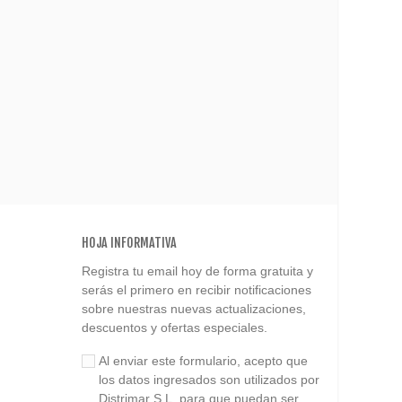
HOJA INFORMATIVA
Registra tu email hoy de forma gratuita y
serás el primero en recibir notificaciones
sobre nuestras nuevas actualizaciones,
descuentos y ofertas especiales.
Al enviar este formulario, acepto que
los datos ingresados son utilizados por
Distrimar S.L. para que puedan ser