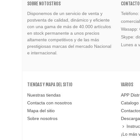
SOBRE NOTOSTROS
CONTACTO
Disponemos de un servicio de venta y
Teléfono
postventa de calidad, dinámico y eficiente
comercia
con una gama de más de 40.000 artículos
Wasapp:
en stock permanente a unos precios
Skype: di
altamente competitivos y de las más
Lunes a v
prestigiosas marcas del mercado Nacional
e internacional.
TIENDAS Y MAPA DEL SITIO
VARIOS
Nuestras tiendas
APP Distr
Contacta con nosotros
Catalogo
Mapa del sitio
Contacto
Sobre nosotros
Descarga
Instru
¡Lo más 