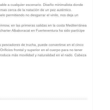
able a cualquier escenario. Diseño minimalista donde
o mas cerca de la natación de un pez auténtico.
uelo permitiendo no desgarrar el vinilo, nos deja un
innow, en las primeras salidas en la costa Mediterránea
charter Albakoracat en Fuerteventura ha sido partícipe
os pescadores de trucha, puede convertirse en el cinco
rificios frontal y superior en el cuerpo para no tener
Produce más movilidad y naturalidad en el nado. Cabeza