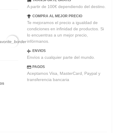
TRANSPORTE GRATIS
A partir de 100€ dependiendo del destino.
COMPRA AL MEJOR PRECIO
Te mejoramos el precio a igualdad de
condiciones en infinidad de productos. Si
lo encuentras a un mejor precio,
infórmanos.
avorite_border
ENVIOS
Envíos a cualquier parte del mundo.
PAGOS
Aceptamos Visa, MasterCard, Paypal y
transferencia bancaria
eos