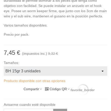
durabilidad le permite dominar a los peces que tenga como
objetivo con facilidad. Se puede instalar un anzuelo en el hook
eye. Posee un worm keeper firme, que junto con los 3cm de main
wire y el sub wire, mantienen el gusano en la posición perfecta.
Varios tamaños disponibles.
Precio por pack.
7,45 €
(impuestos inc.)
9,32 €
Tamaños:
Producto disponible con otras opciones
Compartir
Código QR
favorite_border
Avisarme cuando esté disponible