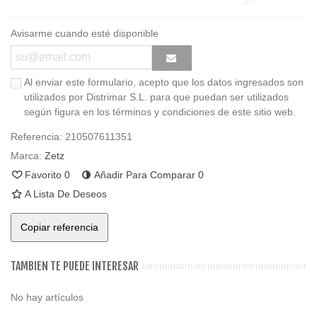
Avisarme cuando esté disponible
Al enviar este formulario, acepto que los datos ingresados son
utilizados por Distrimar S.L. para que puedan ser utilizados
según figura en los términos y condiciones de este sitio web.
Referencia:
210507611351
Marca:
Zetz
Favorito
0
Añadir Para Comparar
0
A Lista De Deseos
Copiar referencia
TAMBIEN TE PUEDE INTERESAR
No hay artículos