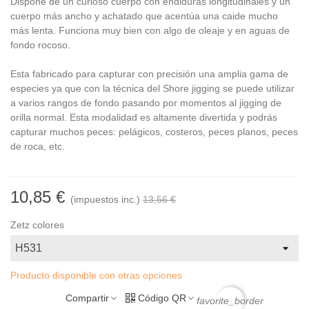
Dispone de un curioso cuerpo con endiduras longitudinales y un
cuerpo más ancho y achatado que acentúa una caide mucho
más lenta. Funciona muy bien con algo de oleaje y en aguas de
fondo rocoso.
Esta fabricado para capturar con precisión una amplia gama de
especies ya que con la técnica del Shore jigging se puede utilizar
a varios rangos de fondo pasando por momentos al jigging de
orilla normal. Esta modalidad es altamente divertida y podrás
capturar muchos peces: pelágicos, costeros, peces planos, peces
de roca, etc.
10,85 €
(impuestos inc.)
13,56 €
Zetz colores
Producto disponible con otras opciones
Compartir
Código QR
favorite_border