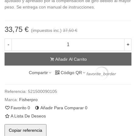
ajustado y apretado por la compensación de giro debido al mayor
peso. Se entrega con manual de instrucciones.
33,75 €
(impuestos inc.)
37,50 €
-
+
Añadir Al Carrito
Compartir
Código QR
favorite_border
Referencia:
521500090105
Marca:
Fisherpro
Favorito
0
Añadir Para Comparar
0
A Lista De Deseos
Copiar referencia