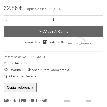
32,86 €
(impuestos inc.)
36,51 €
-
+
Añadir Al Carrito
Compartir
Código QR
favorite_border
Referencia:
521500024310
Marca:
Fisherpro
Favorito
0
Añadir Para Comparar
0
A Lista De Deseos
Copiar referencia
TAMBIEN TE PUEDE INTERESAR