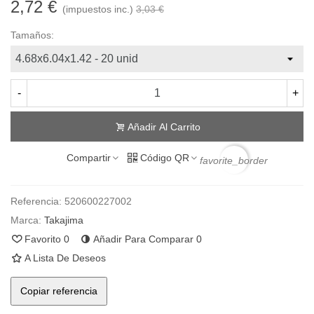
2,72 €
(impuestos inc.)
3,03 €
Tamaños:
-
+
Añadir Al Carrito
Compartir
Código QR
favorite_border
Referencia:
520600227002
Marca:
Takajima
Favorito
0
Añadir Para Comparar
0
A Lista De Deseos
Copiar referencia