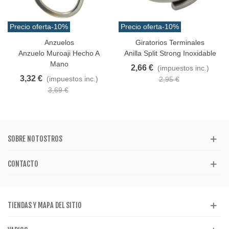
Precio oferta
-10%
Precio oferta
-10%
Anzuelos
Giratorios Terminales
Anzuelo Muroaji Hecho A
Anilla Split Strong Inoxidable
Mano
2,66 €
(impuestos inc.)
3,32 €
(impuestos inc.)
2,95 €
3,69 €
SOBRE NOTOSTROS
CONTACTO
TIENDAS Y MAPA DEL SITIO