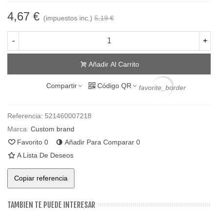
4,67 €
(impuestos inc.)
5,19 €
-
+
Añadir Al Carrito
Compartir
Código QR
favorite_border
Referencia:
521460007218
Marca:
Custom brand
Favorito
0
Añadir Para Comparar
0
A Lista De Deseos
Copiar referencia
TAMBIEN TE PUEDE INTERESAR