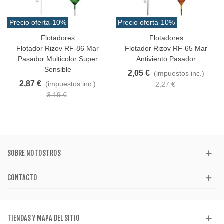
Precio oferta
-10%
Precio oferta
-10%
Flotadores
Flotadores
Flotador Rizov RF-86 Mar
Flotador Rizov RF-65 Mar
Pasador Multicolor Super
Antiviento Pasador
Sensible
2,05 €
(impuestos inc.)
2,87 €
(impuestos inc.)
2,27 €
3,19 €
SOBRE NOTOSTROS
CONTACTO
TIENDAS Y MAPA DEL SITIO