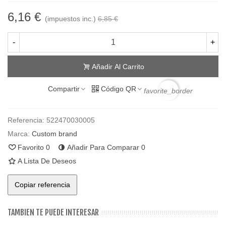
6,16 €
(impuestos inc.)
6,85 €
-
+
Añadir Al Carrito
Compartir
Código QR
favorite_border
Referencia:
522470030005
Marca:
Custom brand
Favorito
0
Añadir Para Comparar
0
A Lista De Deseos
Copiar referencia
TAMBIEN TE PUEDE INTERESAR