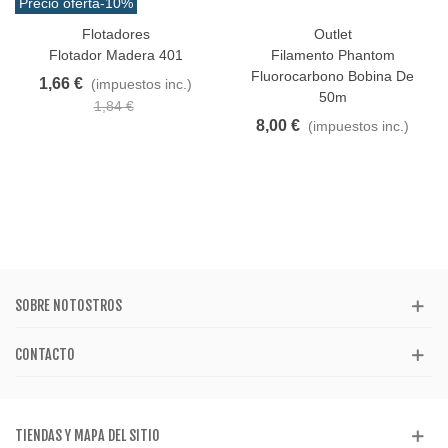
Precio oferta
-10%
Flotadores
Outlet
Flotador Madera 401
Filamento Phantom
Fluorocarbono Bobina De
1,66 €
(impuestos inc.)
50m
1,84 €
8,00 €
(impuestos inc.)
SOBRE NOTOSTROS
CONTACTO
TIENDAS Y MAPA DEL SITIO