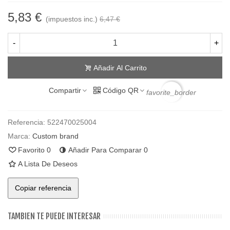
5,83 €
(impuestos inc.)
6,47 €
-
+
Añadir Al Carrito
Compartir
Código QR
favorite_border
Referencia:
522470025004
Marca:
Custom brand
Favorito
0
Añadir Para Comparar
0
A Lista De Deseos
Copiar referencia
TAMBIEN TE PUEDE INTERESAR