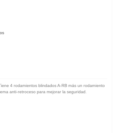
eos
 Tiene 4 rodamientos blindados A-RB más un rodamiento
tema anti-retroceso para mejorar la seguridad.