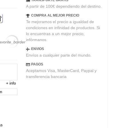
TRANSPORTE GRATIS
A partir de 100€ dependiendo del destino.
COMPRA AL MEJOR PRECIO
Te mejoramos el precio a igualdad de
condiciones en infinidad de productos. Si
lo encuentras a un mejor precio,
infórmanos.
avorite_border
ENVIOS
Envíos a cualquier parte del mundo.
PAGOS
Aceptamos Visa, MasterCard, Paypal y
transferencia bancaria
+
info
em
ás