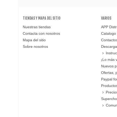
TIENDAS Y MAPA DEL SITIO
VARIOS
Nuestras tiendas
APP Distr
Contacta con nosotros
Catalogo
Mapa del sitio
Contacto
Sobre nosotros
Descarga
Instru
¡Lo más 
Nuevos p
Ofertas, 
Paypal f
Productos
Precio
Supercho
Comun