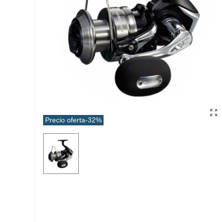
Precio oferta
-32%