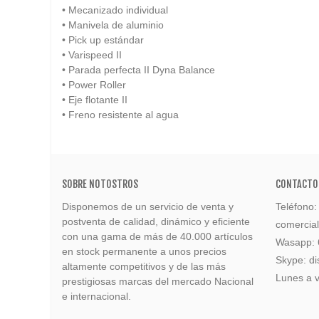
• Mecanizado individual
• Manivela de aluminio
• Pick up estándar
• Varispeed II
• Parada perfecta II Dyna Balance
• Power Roller
• Eje flotante II
• Freno resistente al agua
SOBRE NOTOSTROS
CONTACTO
Disponemos de un servicio de venta y
Teléfono
postventa de calidad, dinámico y eficiente
comercia
con una gama de más de 40.000 artículos
Wasapp:
en stock permanente a unos precios
Skype: di
altamente competitivos y de las más
Lunes a v
prestigiosas marcas del mercado Nacional
e internacional.