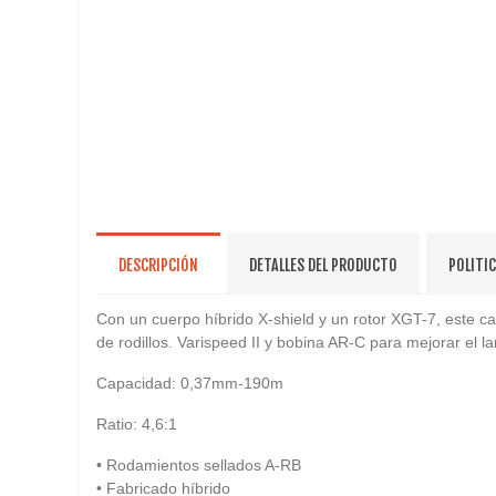
DESCRIPCIÓN
DETALLES DEL PRODUCTO
POLITI
Con un cuerpo híbrido X-shield y un rotor XGT-7, este 
de rodillos. Varispeed II y bobina AR-C para mejorar el 
Capacidad: 0,37mm-190m
Ratio: 4,6:1
• Rodamientos sellados A-RB
• Fabricado híbrido