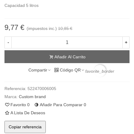
Capacidad 5 litros
9,77 €
(impuestos inc.)
10,85 €
-
+
Añadir Al Carrito
Compartir
Código QR
favorite_border
Referencia:
522470006005
Marca:
Custom brand
Favorito
0
Añadir Para Comparar
0
A Lista De Deseos
Copiar referencia