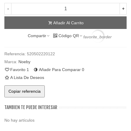
-
+
Añadir Al Carrito
Compartir
Código QR
favorite_border
Referencia:
520502220122
Marca:
Noeby
Favorito
1
Añadir Para Comparar
0
A Lista De Deseos
Copiar referencia
TAMBIEN TE PUEDE INTERESAR
No hay artículos