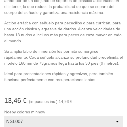
alrededor de un conjunto de soportes de plástico adicionales en
el interior, lo que reduce la probabilidad de que se separe del
cuerpo del señuelo y garantiza una resistencia máxima.
Acción errática con señuelo para pececillos o para curricán, para
una acción clásica y agresiva de dardos. Alcanza velocidades de
hasta 13 nudos e incluso más para peces de caza mayor en todo
el mundo.
Su amplio labio de inmersión les permite sumergirse
rápidamente. Cada señuelo alcanza su profundidad predefinida el
modelo 160mm de 73gramos llega hasta los 30 pies (9 metros).
Ideal para presentaciones rápidas y agresivas, pero también
funciona perfectamente con recuperaciones lentas.
13,46 €
(impuestos inc.)
14,96 €
Noeby colores minnow