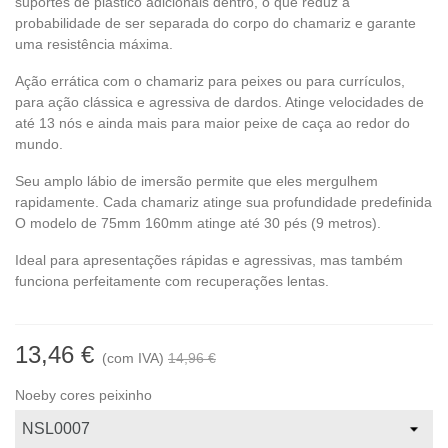
suportes de plástico adicionais dentro, o que reduz a
probabilidade de ser separada do corpo do chamariz e garante
uma resistência máxima.
Ação errática com o chamariz para peixes ou para currículos,
para ação clássica e agressiva de dardos. Atinge velocidades de
até 13 nós e ainda mais para maior peixe de caça ao redor do
mundo.
Seu amplo lábio de imersão permite que eles mergulhem
rapidamente. Cada chamariz atinge sua profundidade predefinida
O modelo de 75mm 160mm atinge até 30 pés (9 metros).
Ideal para apresentações rápidas e agressivas, mas também
funciona perfeitamente com recuperações lentas.
13,46 €
(com IVA)
14,96 €
Noeby cores peixinho