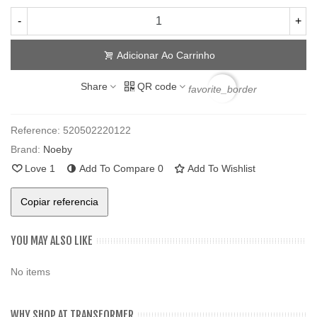
-
+
Adicionar Ao Carrinho
Share
QR code
favorite_border
Reference:
520502220122
Brand:
Noeby
Love
1
Add To Compare
0
Add To Wishlist
Copiar referencia
YOU MAY ALSO LIKE
No items
WHY SHOP AT TRANSFORMER