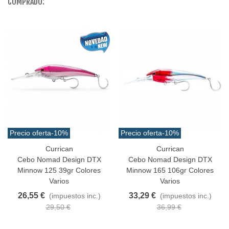
COMPRADO:
Precio oferta
-10%
Precio oferta
-10%
Currican
Currican
Cebo Nomad Design DTX
Cebo Nomad Design DTX
Minnow 125 39gr Colores
Minnow 165 106gr Colores
Varios
Varios
26,55 €
33,29 €
(impuestos inc.)
(impuestos inc.)
29,50 €
36,99 €