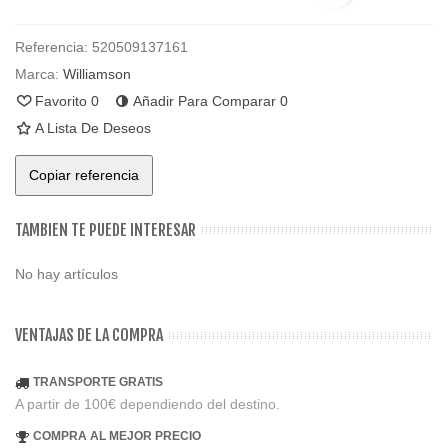
Referencia:
520509137161
Marca:
Williamson
Favorito
0
Añadir Para Comparar
0
A Lista De Deseos
Copiar referencia
TAMBIEN TE PUEDE INTERESAR
No hay artículos
VENTAJAS DE LA COMPRA
TRANSPORTE GRATIS
A partir de 100€ dependiendo del destino.
COMPRA AL MEJOR PRECIO