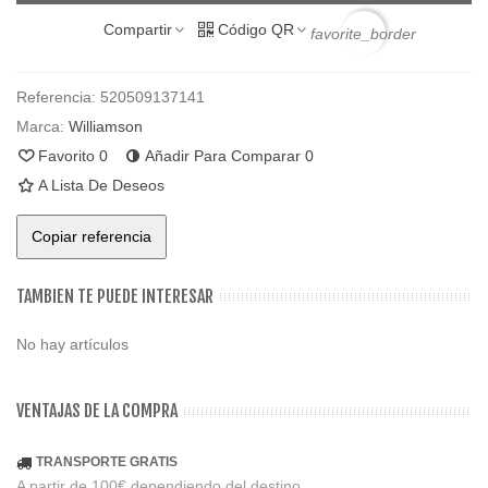
Compartir
Código QR
favorite_border
Referencia:
520509137141
Marca:
Williamson
Favorito
0
Añadir Para Comparar
0
A Lista De Deseos
Copiar referencia
TAMBIEN TE PUEDE INTERESAR
No hay artículos
VENTAJAS DE LA COMPRA
TRANSPORTE GRATIS
A partir de 100€ dependiendo del destino.