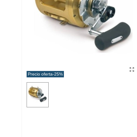
Precio oferta
-25%