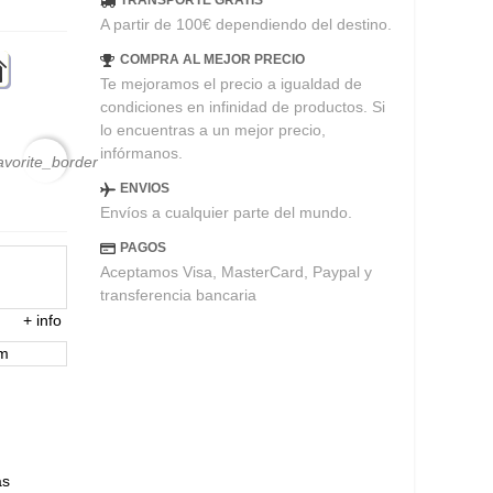
TRANSPORTE GRATIS
A partir de 100€ dependiendo del destino.
COMPRA AL MEJOR PRECIO
Te mejoramos el precio a igualdad de
condiciones en infinidad de productos. Si
lo encuentras a un mejor precio,
infórmanos.
avorite_border
ENVIOS
Envíos a cualquier parte del mundo.
PAGOS
Aceptamos Visa, MasterCard, Paypal y
transferencia bancaria
+
info
em
ás