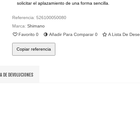
solicitar el aplazamiento de una forma sencilla.
Referencia:
526100050080
Marca:
Shimano
Favorito
0
Añadir Para Comparar
0
A Lista De Des
Copiar referencia
CA DE DEVOLUCIONES