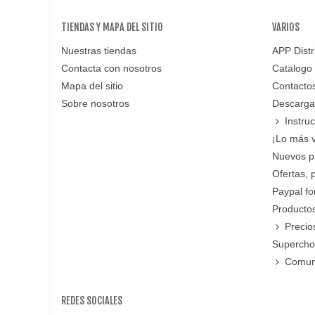
TIENDAS Y MAPA DEL SITIO
VARIOS
Nuestras tiendas
APP Distr
Contacta con nosotros
Catalogo
Mapa del sitio
Contacto
Sobre nosotros
Descarga
Instru
¡Lo más 
Nuevos p
Ofertas, 
Paypal f
Productos
Precio
Supercho
Comun
REDES SOCIALES