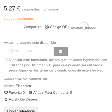
5,27 €
(impuestos inc.)
5,86 €
Llegada inminente.
Compartir
Código QR
favorite_border
Avisarme cuando esté disponible
Al enviar este formulario, acepto que los datos ingresados son
utilizados por Distrimar S.L. para que puedan ser utilizados
según figura en los términos y condiciones de este sitio web.
Referencia:
521500028100
Marca:
Fisherpro
Favorito
0
Añadir Para Comparar
0
A Lista De Deseos
Copiar referencia