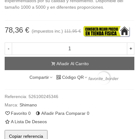
experimentados por su calidad y rendimiento. Disponible del
tamaño 1000 a 5000 y en diferentes proporciones.
78,36 €
(impuestos inc.)
111,95 €
-
+
Añadir Al Carrito
Compartir
Código QR
favorite_border
Referencia:
526100245346
Marca:
Shimano
Favorito
0
Añadir Para Comparar
0
A Lista De Deseos
Copiar referencia