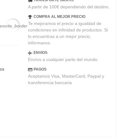
TRANSPORTE GRATIS
A partir de 100€ dependiendo del destino.
COMPRA AL MEJOR PRECIO
Te mejoramos el precio a igualdad de
avorite_border
condiciones en infinidad de productos. Si
lo encuentras a un mejor precio,
infórmanos.
ENVIOS
Envíos a cualquier parte del mundo.
eos
PAGOS
Aceptamos Visa, MasterCard, Paypal y
transferencia bancaria