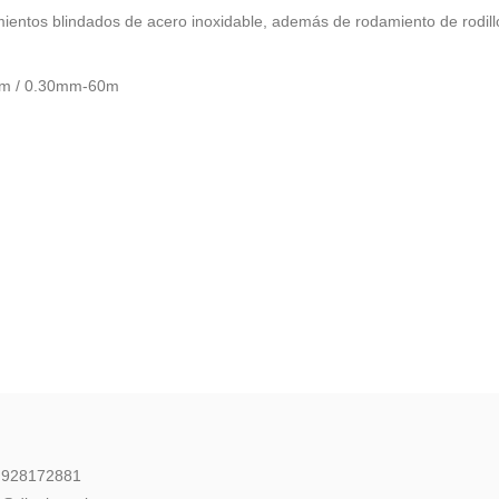
ientos blindados de acero inoxidable, además de rodamiento de rodill
m / 0.30mm-60m
: 928172881