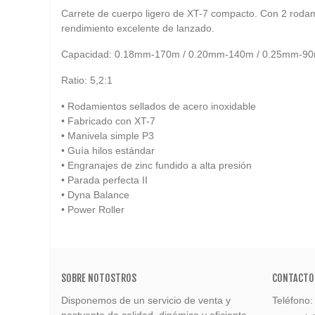
Carrete de cuerpo ligero de XT-7 compacto. Con 2 rodam
rendimiento excelente de lanzado.
Capacidad:
0.18mm-170m / 0.20mm-140m / 0.25mm-90
Ratio: 5,2:1
• Rodamientos sellados de acero inoxidable
• Fabricado con XT-7
• Manivela simple P3
• Guía hilos estándar
• Engranajes de zinc fundido a alta presión
• Parada perfecta II
• Dyna Balance
• Power Roller
SOBRE NOTOSTROS
CONTACTO
Disponemos de un servicio de venta y
Teléfono