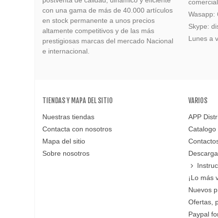
postventa de calidad, dinámico y eficiente
comercia
con una gama de más de 40.000 artículos
Wasapp:
en stock permanente a unos precios
Skype: di
altamente competitivos y de las más
Lunes a v
prestigiosas marcas del mercado Nacional
e internacional.
TIENDAS Y MAPA DEL SITIO
VARIOS
Nuestras tiendas
APP Distr
Contacta con nosotros
Catalogo
Mapa del sitio
Contacto
Sobre nosotros
Descarga
Instru
¡Lo más 
Nuevos p
Ofertas, 
Paypal f