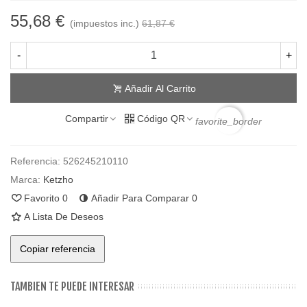
55,68 €
(impuestos inc.)
61,87 €
-
+
Añadir Al Carrito
Compartir
Código QR
favorite_border
Referencia:
526245210110
Marca:
Ketzho
Favorito
0
Añadir Para Comparar
0
A Lista De Deseos
Copiar referencia
TAMBIEN TE PUEDE INTERESAR