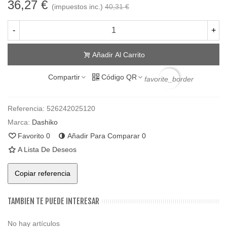
36,27 €
(impuestos inc.)
40,31 €
-
+
Añadir Al Carrito
Compartir
Código QR
favorite_border
Referencia:
526242025120
Marca:
Dashiko
Favorito
0
Añadir Para Comparar
0
A Lista De Deseos
Copiar referencia
TAMBIEN TE PUEDE INTERESAR
No hay artículos