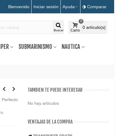
Bienvenido
Iniciar sesión
Ayuda
Comparar
0
0
artículo(s)
Carro
Buscar
MPER
SUBMARINISMO
NAUTICA
TAMBIEN TE PUEDE INTERESAR
. Perfecto
No hay artículos
ro.
VENTAJAS DE LA COMPRA