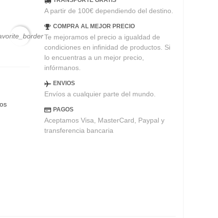
TRANSPORTE GRATIS
A partir de 100€ dependiendo del destino.
COMPRA AL MEJOR PRECIO
avorite_border
Te mejoramos el precio a igualdad de
condiciones en infinidad de productos. Si
lo encuentras a un mejor precio,
infórmanos.
ENVIOS
Envíos a cualquier parte del mundo.
eos
PAGOS
Aceptamos Visa, MasterCard, Paypal y
transferencia bancaria