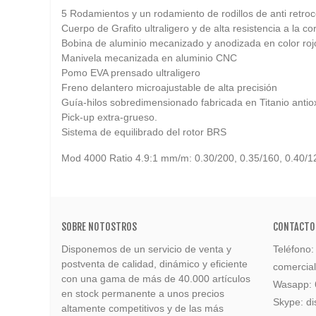
5 Rodamientos y un rodamiento de rodillos de anti retroce
Cuerpo de Grafito ultraligero y de alta resistencia a la co
Bobina de aluminio mecanizado y anodizada en color roj
Manivela mecanizada en aluminio CNC
Pomo EVA prensado ultraligero
Freno delantero microajustable de alta precisión
Guía-hilos sobredimensionado fabricada en Titanio antio
Pick-up extra-grueso.
Sistema de equilibrado del rotor BRS
Mod 4000 Ratio 4.9:1 mm/m: 0.30/200, 0.35/160, 0.40/1
SOBRE NOTOSTROS
CONTACTO
Disponemos de un servicio de venta y
Teléfono
postventa de calidad, dinámico y eficiente
comercia
con una gama de más de 40.000 artículos
Wasapp:
en stock permanente a unos precios
Skype: di
altamente competitivos y de las más