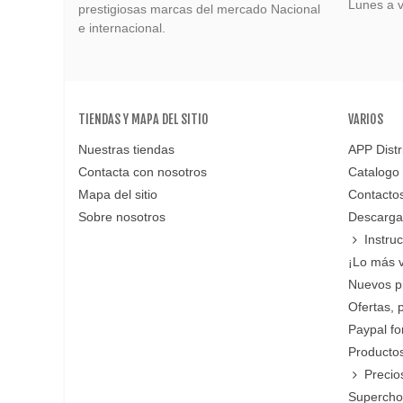
Lunes a v
prestigiosas marcas del mercado Nacional
e internacional.
TIENDAS Y MAPA DEL SITIO
VARIOS
Nuestras tiendas
APP Distr
Contacta con nosotros
Catalogo
Mapa del sitio
Contacto
Sobre nosotros
Descarga
Instru
¡Lo más 
Nuevos p
Ofertas, 
Paypal f
Productos
Precio
Supercho