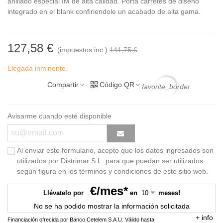
anillado especial IM de alta calidad. Porta carretes de diseño
integrado en el blank confiriendole un acabado de alta gama.
127,58 €
(impuestos inc.)
141,75 €
Llegada inminente.
Compartir
Código QR
favorite_border
Avisarme cuando esté disponible
Al enviar este formulario, acepto que los datos ingresados son
utilizados por Distrimar S.L. para que puedan ser utilizados
según figura en los términos y condiciones de este sitio web.
€/mes*
Llévatelo por
en
meses!
No se ha podido mostrar la información solicitada
+
info
Financiación ofrecida por Banco Cetelem S.A.U.
Válido hasta