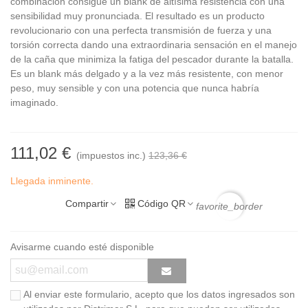
combinación consigue un blank de altísima resistencia con una
sensibilidad muy pronunciada. El resultado es un producto
revolucionario con una perfecta transmisión de fuerza y una
torsión correcta dando una extraordinaria sensación en el manejo
de la caña que minimiza la fatiga del pescador durante la batalla.
Es un blank más delgado y a la vez más resistente, con menor
peso, muy sensible y con una potencia que nunca habría
imaginado.
111,02 €
(impuestos inc.)
123,36 €
Llegada inminente.
Compartir
Código QR
favorite_border
Avisarme cuando esté disponible
Al enviar este formulario, acepto que los datos ingresados son