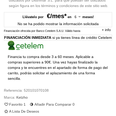
utilizados por Distrimar S.L. para que puedan ser utilizados
según figura en los términos y condiciones de este sitio web.
€/mes*
Llévatelo por
en
meses!
No se ha podido mostrar la información solicitada
+
info
Financiación ofrecida por Banco Cetelem S.A.U.
Válido hasta
FINANCIACIÓN INMEDIATA
si ya tienes línea de crédito Cetelem
Financia tu compra desde 3 a 60 meses. Aplicable a
compras superiores a 90€. Una vez hayas finalizado la
compra y te encuentres en el apartado de forma de pago del
carrito, podrás solicitar el aplazamiento de una forma
sencilla.
Referencia:
520101070108
Marca:
Ketzho
Favorito
1
Añadir Para Comparar
0
A Lista De Deseos