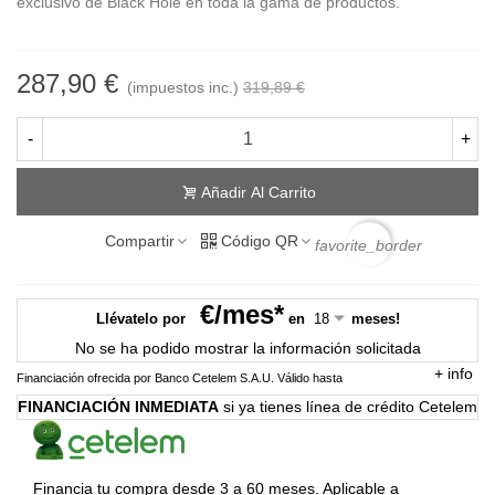
exclusivo de Black Hole en toda la gama de productos.
287,90 €
(impuestos inc.)
319,89 €
-
+
Añadir Al Carrito
Compartir
Código QR
favorite_border
€/mes*
Llévatelo por
en
meses!
No se ha podido mostrar la información solicitada
+
info
Financiación ofrecida por Banco Cetelem S.A.U.
Válido hasta
FINANCIACIÓN INMEDIATA
si ya tienes línea de crédito Cetelem
Financia tu compra desde 3 a 60 meses. Aplicable a