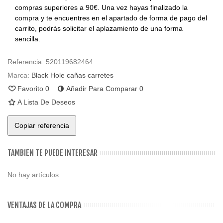
compras superiores a 90€. Una vez hayas finalizado la
compra y te encuentres en el apartado de forma de pago del
carrito, podrás solicitar el aplazamiento de una forma
sencilla.
Referencia:
520119682464
Marca:
Black Hole cañas carretes
Favorito
0
Añadir Para Comparar
0
A Lista De Deseos
Copiar referencia
TAMBIEN TE PUEDE INTERESAR
No hay artículos
VENTAJAS DE LA COMPRA