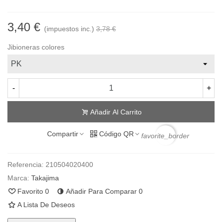
3,40 €
(impuestos inc.)
3,78 €
Jibioneras colores
-
+
Añadir Al Carrito
Compartir
Código QR
favorite_border
Referencia:
210504020400
Marca:
Takajima
Favorito
0
Añadir Para Comparar
0
A Lista De Deseos