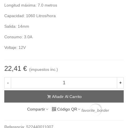
Longitud máxima: 7.0 metros
Capacidad: 1060 Litros/hora
Salida: 14mm
Consumo: 3.0A
Voltaje: 12V
22,41 €
(impuestos inc.)
-
+
Añadir Al Carrito
Compartir
Código QR
favorite_border
Referencia:
522440011007